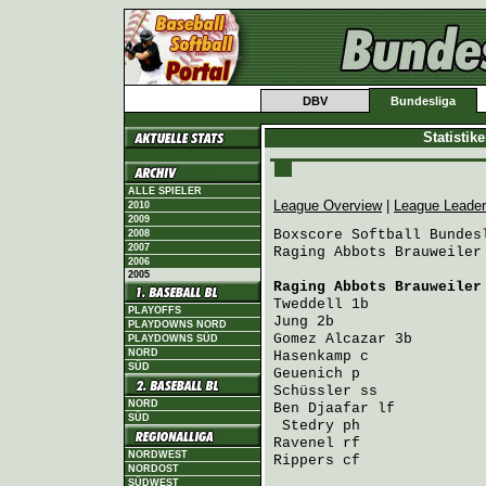
DBV
Bundesliga
Statistik
ALLE SPIELER
League Overview
|
League Leade
2010
2009
Boxscore Softball Bundesl
2008
2007
Raging Abbots Brauweiler
2006
2005
Raging Abbots Brauweiler
Tweddell
PLAYOFFS
Jung
PLAYDOWNS NORD
Gomez Alcazar
PLAYDOWNS SÜD
NORD
Hasenkamp
SÜD
Geuenich
Schüssler
NORD
Ben Djaafar
 lf          
SÜD
Stedry
Ravenel
NORDWEST
Rippers
 cf              
NORDOST
SÜDWEST