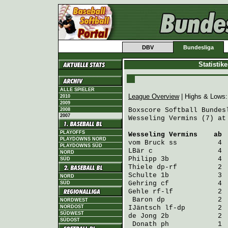
DBV
Bundesliga
Statistik
ALLE SPIELER
League Overview
| Highs & Lows
2010
2009
Boxscore Softball Bundesl
2008
2007
Wesseling Vermins (7) at
PLAYOFFS
Wesseling Vermins
    ab 
PLAYDOWNS NORD
vom Bruck
 ss          4 
PLAYDOWNS SÜD
LBär
 c                4 
NORD
Philipp
 3b            4 
SÜD
Thiele
 dp-rf          2 
Schulte
 1b            3 
NORD
Gehring
 cf            4 
SÜD
Gehle
 rf-lf           2 
Baron
 dp             2 
NORDWEST
NORDOST
IJäntsch
 lf-dp        2 
SÜDWEST
de Jong
 2b            2 
SÜDOST
Donath
 ph            1 