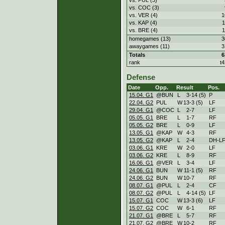
vs. COC (3)
vs. VER (4)
1
vs. KAP (4)
1
vs. BRE (4)
1
homegames (13)
3
awaygames (11)
3
Totals
6
rank
t4
Defense
Date
Opp.
Result
Pos.
15.04. G1
@BUN
L
3
-
14 (5)
P
22.04. G2
PUL
W
13
-
3 (5)
LF
29.04. G1
@COC
L
2
-
7
LF
05.05. G1
BRE
L
1
-
7
RF
05.05. G2
BRE
L
0
-
9
LF
13.05. G1
@KAP
W
4
-
3
RF
13.05. G2
@KAP
L
2
-
4
DH-L
03.06. G1
KRE
W
2
-
0
LF
03.06. G2
KRE
L
8
-
9
RF
16.06. G1
@VER
L
3
-
4
LF
24.06. G1
BUN
W
11
-
1 (5)
RF
24.06. G2
BUN
W
10
-
7
RF
08.07. G1
@PUL
L
2
-
4
CF
08.07. G2
@PUL
L
4
-
14 (5)
LF
15.07. G1
COC
W
13
-
3 (6)
LF
15.07. G2
COC
W
6
-
1
RF
21.07. G1
@BRE
L
5
-
7
RF
21.07. G2
@BRE
W
10
-
2
RF