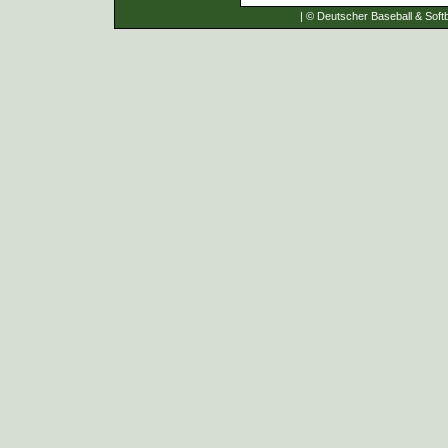
| © Deutscher Baseball & Softb