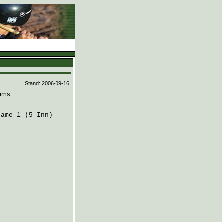
d
Stand: 2006-09-16
ams
ame 1 (5 Inn)
