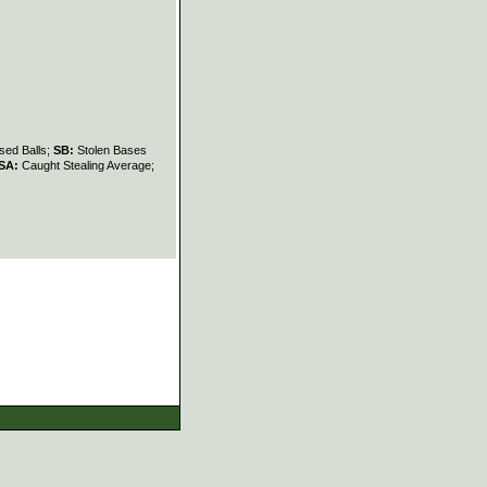
sed Balls;
SB:
Stolen Bases
SA:
Caught Stealing Average;