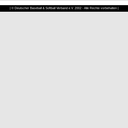
| © Deutscher Baseball & Softball Verband e.V. 2002 - Alle Rechte vorbehalten |