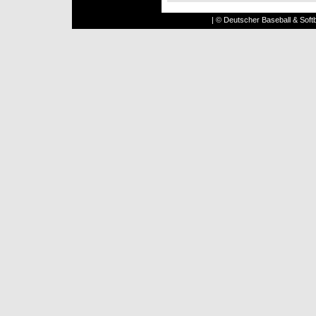
| © Deutscher Baseball & Softb