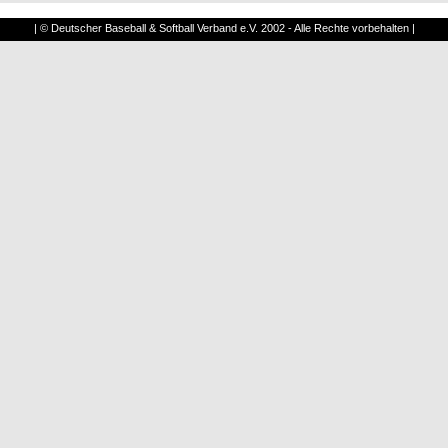
| © Deutscher Baseball & Softball Verband e.V. 2002 - Alle Rechte vorbehalten |