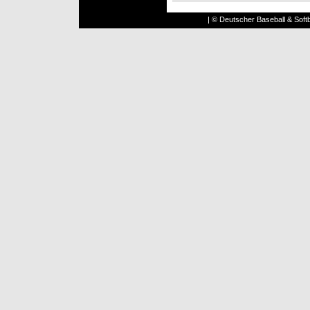
| © Deutscher Baseball & Softb