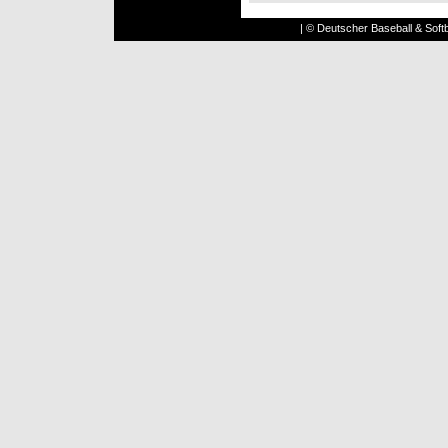
| © Deutscher Baseball & Softb