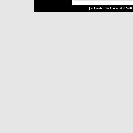
| © Deutscher Baseball & Softb