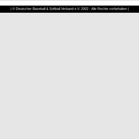
| © Deutscher Baseball & Softball Verband e.V. 2002 - Alle Rechte vorbehalten |