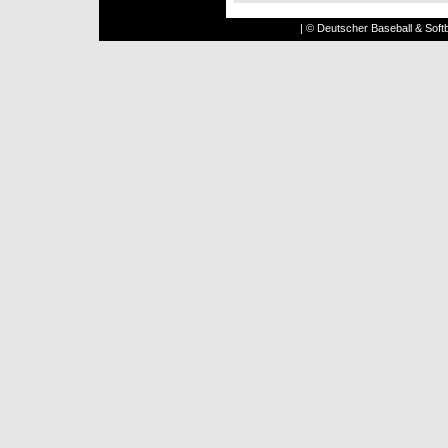
| © Deutscher Baseball & Softb