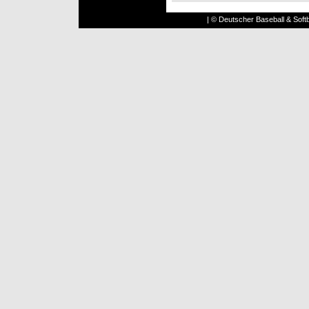
| © Deutscher Baseball & Softb