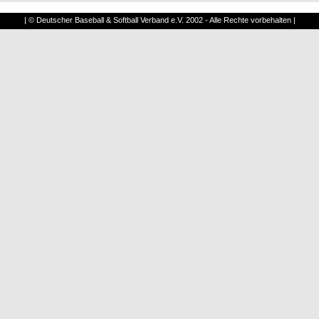
| © Deutscher Baseball & Softball Verband e.V. 2002 - Alle Rechte vorbehalten |