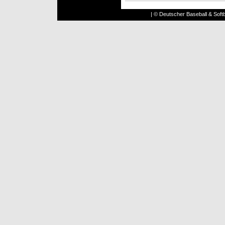
| © Deutscher Baseball & Softb