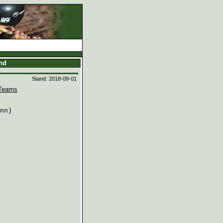
and
Stand: 2018-09-01
Teams
nn)
