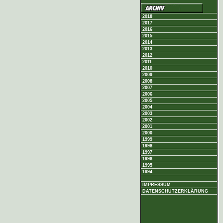
2018
2017
2016
2015
2014
2013
2012
2011
2010
2009
2008
2007
2006
2005
2004
2003
2002
2001
2000
1999
1998
1997
1996
1995
1994
IMPRESSUM
DATENSCHUTZERKLÄRUNG