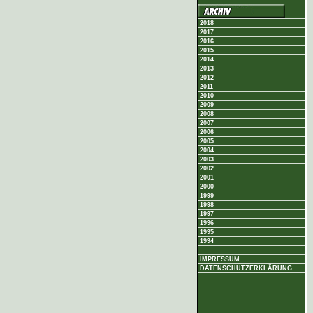
2018
2017
2016
2015
2014
2013
2012
2011
2010
2009
2008
2007
2006
2005
2004
2003
2002
2001
2000
1999
1998
1997
1996
1995
1994
IMPRESSUM
DATENSCHUTZERKLÄRUNG