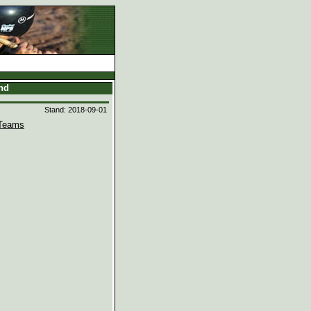
and
Stand: 2018-09-01
Teams