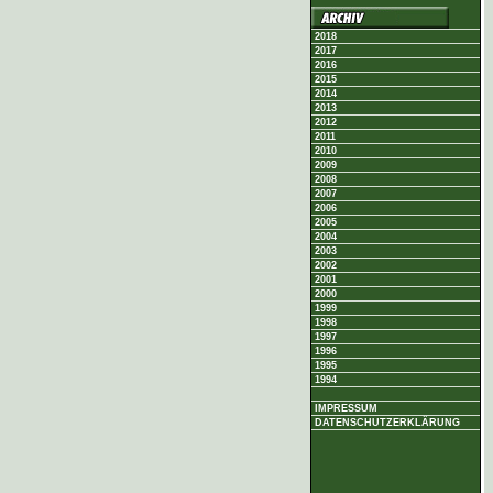
2018
2017
2016
2015
2014
2013
2012
2011
2010
2009
2008
2007
2006
2005
2004
2003
2002
2001
2000
1999
1998
1997
1996
1995
1994
IMPRESSUM
DATENSCHUTZERKLÄRUNG