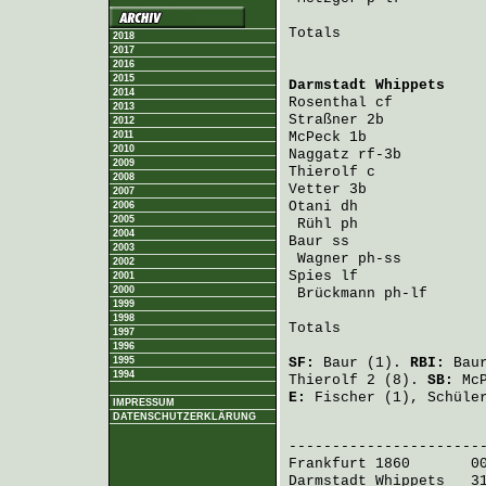
Totals                 
2018
2017
2016
2015
Darmstadt Whippets
    
2014
Rosenthal
 cf          
2013
Straßner
 2b           
2012
2011
McPeck
 1b             
2010
Naggatz
 rf-3b         
2009
Thierolf
 c            
2008
Vetter
 3b             
2007
Otani
 dh              
2006
2005
Rühl
 ph              
2004
Baur
 ss               
2003
Wagner
 ph-ss         
2002
Spies
 lf              
2001
2000
Brückmann
 ph-lf      
1999
1998
Totals                 
1997
1996
1995
SF:
Baur
(1).
RBI:
Bau
1994
Thierolf
2 (8).
SB:
Mc
E:
Fischer
(1),
Schüle
IMPRESSUM
DATENSCHUTZERKLÄRUNG
                       
Frankfurt 1860
       0
Darmstadt Whippets
   3