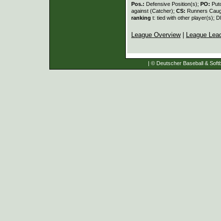
Pos.:
Defensive Position(s);
PO:
Put
against (Catcher);
CS:
Runners Caugh
ranking
t: tied with other player(s); 
League Overview
|
League Lea
| © Deutscher Baseball & Softb