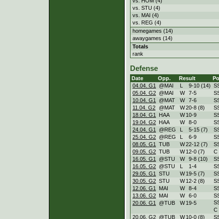
vs. HOM (4)
vs. STU (4)
vs. MAI (4)
vs. REG (4)
homegames (14)
awaygames (14)
Totals
rank
Defense
Date
Opp.
Result
Po
04.04. G1
@MAI
L
9
-
10 (14)
S
05.04. G2
@MAI
W
7
-
5
S
10.04. G1
@MAT
W
7
-
6
S
11.04. G2
@MAT
W
20
-
8 (8)
S
18.04. G1
HAA
W
10
-
9
S
19.04. G2
HAA
W
8
-
0
S
24.04. G1
@REG
L
5
-
15 (7)
S
25.04. G2
@REG
L
6
-
9
S
08.05. G1
TUB
W
22
-
12 (7)
S
09.05. G2
TUB
W
12
-
0 (7)
C
16.05. G1
@STU
W
9
-
8 (10)
S
16.05. G2
@STU
L
1
-
4
S
29.05. G1
STU
W
19
-
5 (7)
S
30.05. G2
STU
W
12
-
2 (8)
S
12.06. G1
MAI
W
8
-
4
S
13.06. G2
MAI
W
6
-
0
S
S
20.06. G1
@TUB
W
19
-
5
C
20.06. G2
@TUB
W
10
-
0 (8)
S