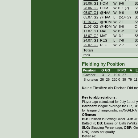
28.06. G1
HOM
W
9
-
6
S
28.06. G2
HOM
W
11
-
1 (7)
S
05.07. G1
@HAA
W
9
-
6
S
05.07. G2
@HAA
L
2
-
14 (7)
S
11.07. G1
@HOM
W
7
-
1
S
11.07. G2
@HOM
W
8
-
6
C
17.07. G1
MAT
W
11
-
2
S
18.07. G2
MAT
W
3
-
1
S
24.07. G1
REG
L
7
-
8
S
25.07. G2
REG
W
12
-
7
S
Totals
rank
Fielding by Position
Position
G
GS
IP
PO
A
E
Catcher
3
2
19.0
27
1
0
Shortstop
26
26
220.0
39
79
11
Keine Einsätze als Pitcher. Did not
Key to abbreviations:
Player age calculated for July 1st of 
Barchart:
league average for HR, RBI,
for league championship in AVG/ERA
Offense:
BO:
Position in Batting Order;
AB:
At
Batted In;
BB:
Bases on Balls (Walks
SLG:
Slugging Percentage;
OBP:
On
DNQ: does not qualify
Defense: