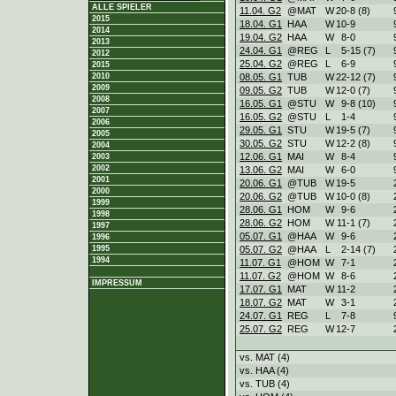
ALLE SPIELER
11.04. G2
@MAT
W
20
-
8 (8)
2015
18.04. G1
HAA
W
10
-
9
2014
19.04. G2
HAA
W
8
-
0
2013
24.04. G1
@REG
L
5
-
15 (7)
2012
25.04. G2
@REG
L
6
-
9
2015
08.05. G1
TUB
W
22
-
12 (7)
2010
2009
09.05. G2
TUB
W
12
-
0 (7)
2008
16.05. G1
@STU
W
9
-
8 (10)
2007
16.05. G2
@STU
L
1
-
4
2006
29.05. G1
STU
W
19
-
5 (7)
2005
30.05. G2
STU
W
12
-
2 (8)
2004
12.06. G1
MAI
W
8
-
4
2003
2002
13.06. G2
MAI
W
6
-
0
2001
20.06. G1
@TUB
W
19
-
5
2000
20.06. G2
@TUB
W
10
-
0 (8)
1999
28.06. G1
HOM
W
9
-
6
1998
28.06. G2
HOM
W
11
-
1 (7)
1997
05.07. G1
@HAA
W
9
-
6
1996
05.07. G2
@HAA
L
2
-
14 (7)
1995
1994
11.07. G1
@HOM
W
7
-
1
11.07. G2
@HOM
W
8
-
6
IMPRESSUM
17.07. G1
MAT
W
11
-
2
18.07. G2
MAT
W
3
-
1
24.07. G1
REG
L
7
-
8
25.07. G2
REG
W
12
-
7
vs. MAT (4)
vs. HAA (4)
vs. TUB (4)