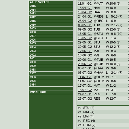
ALLE SPIELER
11.04. G2
@MAT
W
20
-
8 (8)
2015
18.04. G1
HAA
W
10
-
9
2014
19.04. G2
HAA
W
8
-
0
2013
24.04. G1
@REG
L
5
-
15 (7)
2012
25.04. G2
@REG
L
6
-
9
2015
08.05. G1
TUB
W
22
-
12 (7)
2010
2009
09.05. G2
TUB
W
12
-
0 (7)
2008
16.05. G1
@STU
W
9
-
8 (10)
2007
16.05. G2
@STU
L
1
-
4
2006
29.05. G1
STU
W
19
-
5 (7)
2005
30.05. G2
STU
W
12
-
2 (8)
2004
12.06. G1
MAI
W
8
-
4
2003
2002
13.06. G2
MAI
W
6
-
0
2001
20.06. G1
@TUB
W
19
-
5
2000
20.06. G2
@TUB
W
10
-
0 (8)
1999
05.07. G1
@HAA
W
9
-
6
1998
05.07. G2
@HAA
L
2
-
14 (7)
1997
11.07. G1
@HOM
W
7
-
1
1996
11.07. G2
@HOM
W
8
-
6
1995
1994
17.07. G1
MAT
W
11
-
2
18.07. G2
MAT
W
3
-
1
IMPRESSUM
24.07. G1
REG
L
7
-
8
25.07. G2
REG
W
12
-
7
vs. STU (4)
vs. MAT (4)
vs. MAI (4)
vs. REG (4)
vs. HOM (2)