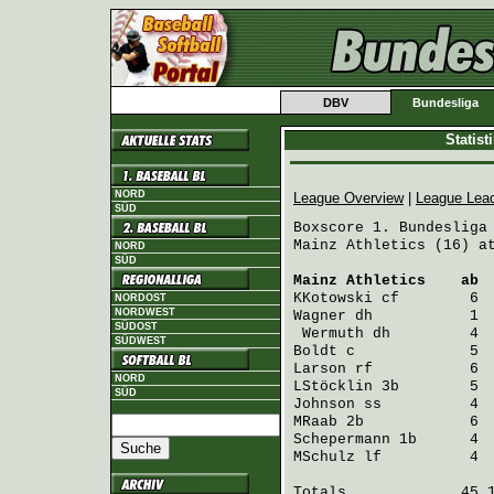
DBV
Bundesliga
Statis
NORD
League Overview
|
League Lea
SÜD
Boxscore 1. Bundesliga 
Mainz Athletics (16) at
NORD
SÜD
Mainz Athletics
    ab 
KKotowski
 cf        6 
NORDOST
NORDWEST
Wagner
 dh           1 
SÜDOST
Wermuth
 dh         4 
SÜDWEST
Boldt
 c             5 
Larson
 rf           6 
NORD
LStöcklin
 3b        5 
SÜD
Johnson
 ss          4 
MRaab
 2b            6 
Schepermann
 1b      4 
MSchulz
 lf          4 
Totals             45 1