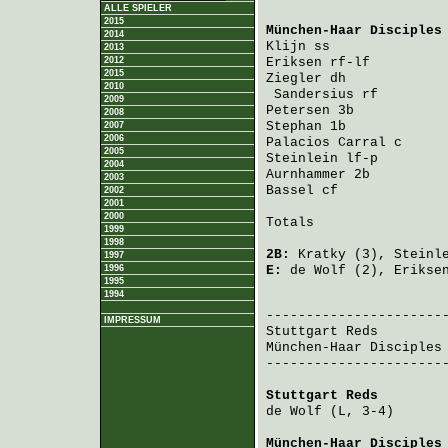
ALLE SPIELER
2015
München-Haar Disciples
2014
Klijn
 ss              
2013
2012
Eriksen
 rf-lf         
2015
Ziegler
 dh            
2010
Sandersius
 rf        
2009
Petersen
 3b           
2008
Stephan
 1b            
2007
2006
Palacios Carral
 c     
2005
Steinlein
 lf-p        
2004
Aurnhammer
 2b         
2003
Bassel
 cf             
2002
2001
2000
Totals                 
1999
1998
2B:
Kratky
(3),
Steinl
1997
1996
E:
de Wolf
(2),
Erikse
1995
1994
                       
IMPRESSUM
Stuttgart Reds
        
München-Haar Disciples
-----------------------
Stuttgart Reds
        
de Wolf
 (L, 3-4)      
München-Haar Disciples