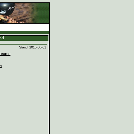
and
Stand: 2015-08-01
Teams
1
