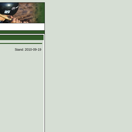
d
Stand: 2010-09-19