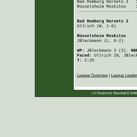
Bad Homburg Hornets 2
   
Rüsselsheim Moskitos
    
-------------------------
Bad Homburg Hornets 2
   
Ullrich
 (W, 1-0)        
Rüsselsheim Moskitos
    
JBleckmann
 (L, 0-2)     
WP:
JBleckmann
3 (3).
HB
Faced:
Ullrich
29,
JBlec
T:
2:25
League Overview
|
League Leade
| © Deutscher Baseball & Softb