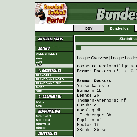
DBV
Bundesliga
Statistik
ALLE SPIELER
League Overview
|
League Leade
2010
2009
2008
Boxscore Regionalliga Nor
Bremen Dockers (5) at Co
PLAYOFFS
PLAYDOWNS NORD
Bremen Dockers
          
PLAYDOWNS SÜD
Yatsenka
 ss-p           
NORD
Burmann
 1b              
SÜD
Behnke
 2b               
Thomann-Arenhorst
 rf    
NORD
CBruhn
 c                
SÜD
Koeslag
 dh              
Eichberger
 3b          
NORDWEST
Peplies
 cf              
NORDOST
SÜDWEST
Mester
 lf               
SÜDOST
SBruhn
 3b-ss            