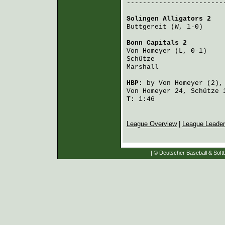
-------------------------
Solingen Alligators 2
   
Buttgereit
 (W, 1-0)     
Bonn Capitals 2
         
Von Homeyer
 (L, 0-1)    
Schütze
                 
Marshall
                
HBP:
by
Von Homeyer
(2),
Von Homeyer
24,
Schütze
T:
1:46
League Overview
|
League Leade
| © Deutscher Baseball & Softb