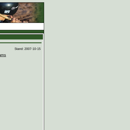
d
Stand: 2007-10-15
ams