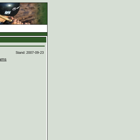
d
Stand: 2007-09-23
ams