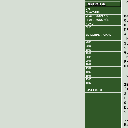
T
DM
PLAYOFFS
M
PLAYDOWNS NORD
PLAYDOWNS SÜD
O
NORD
D
SÜD
M
A
SB LÄNDERPOKAL
2005
S
2004
S
2003
G
2002
2001
2000
F
1999
K
1998
1997
T
1996
1995
1994
2
(
IMPRESSUM
S
L
O
E
S
B