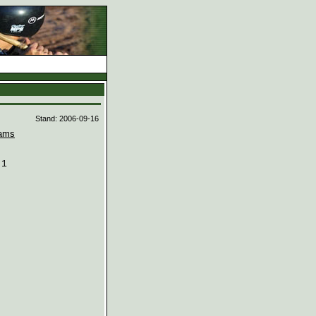
d
Stand: 2006-09-16
ams
1
