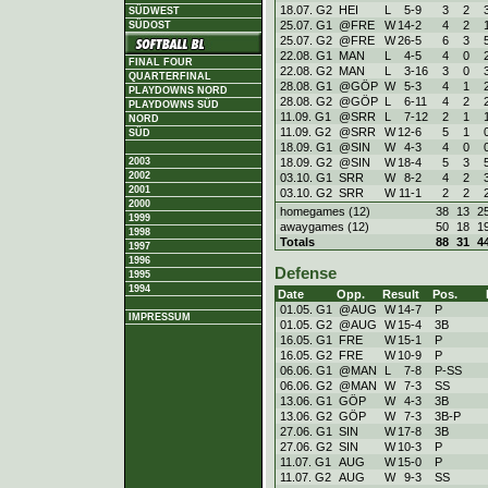
18.07. G2
HEI
L
5
-
9
3
2
SÜDWEST
25.07. G1
@FRE
W
14
-
2
4
2
SÜDOST
25.07. G2
@FRE
W
26
-
5
6
3
22.08. G1
MAN
L
4
-
5
4
0
FINAL FOUR
22.08. G2
MAN
L
3
-
16
3
0
QUARTERFINAL
28.08. G1
@GÖP
W
5
-
3
4
1
PLAYDOWNS NORD
28.08. G2
@GÖP
L
6
-
11
4
2
PLAYDOWNS SÜD
11.09. G1
@SRR
L
7
-
12
2
1
NORD
11.09. G2
@SRR
W
12
-
6
5
1
SÜD
18.09. G1
@SIN
W
4
-
3
4
0
18.09. G2
@SIN
W
18
-
4
5
3
2003
2002
03.10. G1
SRR
W
8
-
2
4
2
2001
03.10. G2
SRR
W
11
-
1
2
2
2000
homegames (12)
38
13
2
1999
awaygames (12)
50
18
1
1998
Totals
88
31
4
1997
1996
Defense
1995
1994
Date
Opp.
Result
Pos.
01.05. G1
@AUG
W
14
-
7
P
IMPRESSUM
01.05. G2
@AUG
W
15
-
4
3B
16.05. G1
FRE
W
15
-
1
P
16.05. G2
FRE
W
10
-
9
P
06.06. G1
@MAN
L
7
-
8
P-SS
06.06. G2
@MAN
W
7
-
3
SS
13.06. G1
GÖP
W
4
-
3
3B
13.06. G2
GÖP
W
7
-
3
3B-P
27.06. G1
SIN
W
17
-
8
3B
27.06. G2
SIN
W
10
-
3
P
11.07. G1
AUG
W
15
-
0
P
11.07. G2
AUG
W
9
-
3
SS