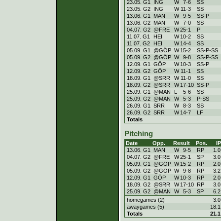
23.05. G1
ING
W
7
-
6
SS
23.05. G2
ING
W
11
-
3
SS
13.06. G1
MAN
W
9
-
5
SS-P
13.06. G2
MAN
W
7
-
0
SS
04.07. G2
@FRE
W
25
-
1
P
11.07. G1
HEI
W
10
-
2
SS
11.07. G2
HEI
W
14
-
4
SS
05.09. G1
@GÖP
W
15
-
2
SS-P-SS
05.09. G2
@GÖP
W
9
-
8
SS-P-SS
12.09. G1
GÖP
W
10
-
3
SS-P
12.09. G2
GÖP
W
11
-
1
SS
18.09. G1
@SRR
W
11
-
0
SS
18.09. G2
@SRR
W
17
-
10
SS-P
25.09. G1
@MAN
L
5
-
6
SS
25.09. G2
@MAN
W
5
-
3
P-SS
26.09. G1
SRR
W
8
-
3
SS
26.09. G2
SRR
W
14
-
7
LF
Totals
Pitching
Date
Opp.
Result
Pos.
IP
13.06. G1
MAN
W
9
-
5
RP
1.0
04.07. G2
@FRE
W
25
-
1
SP
3.0
05.09. G1
@GÖP
W
15
-
2
RP
2.0
05.09. G2
@GÖP
W
9
-
8
RP
3.2
12.09. G1
GÖP
W
10
-
3
RP
2.0
18.09. G2
@SRR
W
17
-
10
RP
3.0
25.09. G2
@MAN
W
5
-
3
SP
6.2
homegames (2)
3.0
awaygames (5)
18.1
Totals
21.1