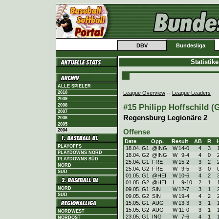
DBV
Bundesliga
Statistik
ALLE SPIELER
League Overview
--
League Leaders
2010
2009
#15 Philipp Hoffschild (G
2008
2007
Regensburg Legionäre 2
2006
2005
2004
Offense
Date
Opp.
Result
AB
R
PLAYOFFS
18.04. G1
@ING
W
14
-
0
4
3
PLAYDOWNS NORD
18.04. G2
@ING
W
9
-
4
4
0
PLAYDOWNS SÜD
25.04. G1
FRE
W
15
-
2
3
2
NORD
25.04. G2
FRE
W
9
-
5
3
0
SÜD
01.05. G1
@HEI
W
10
-
6
4
2
01.05. G2
@HEI
L
9
-
10
2
1
NORD
09.05. G1
SIN
W
12
-
7
3
1
SÜD
09.05. G2
SIN
W
19
-
4
4
2
15.05. G1
AUG
W
13
-
3
3
1
15.05. G2
AUG
W
11
-
0
3
1
NORDWEST
23.05. G1
ING
W
7
-
6
4
1
NORDOST