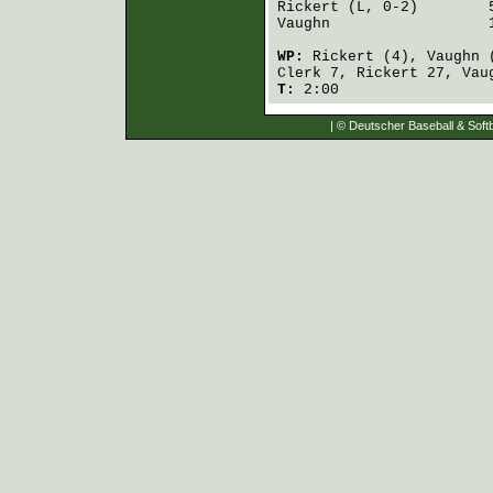
Rickert
Vaughn
                  
WP:
Rickert
(4),
Vaughn
(
Clerk
7,
Rickert
27,
Vau
T:
2:00
| © Deutscher Baseball & Softb