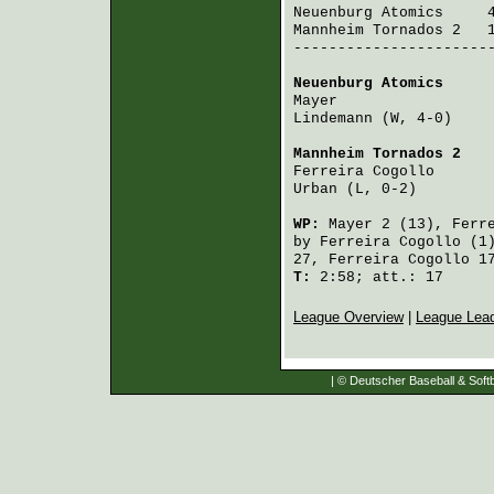
Neuenburg Atomics
     
Mannheim Tornados 2
   
-----------------------
Neuenburg Atomics
     
Mayer
                 
Lindemann
 (W, 4-0)    
Mannheim Tornados 2
   
Ferreira Cogollo
      
Urban
 (L, 0-2)        
WP:
Mayer
2 (13),
Ferr
by
Ferreira Cogollo
(1
27,
Ferreira Cogollo
1
T:
2:58; att.: 17
League Overview
|
League Lea
| © Deutscher Baseball & Softb